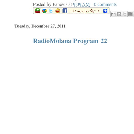
Posted by
Panevis
at
9:09 AM
0 comments
Tuesday, December 27, 2011
RadioMolana Program 22