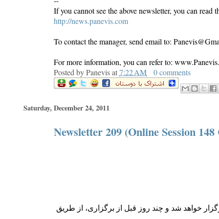
--
If you cannot see the above newsletter, you can read th
http://news.panevis.com
To contact the manager, send email to: Panevis@Gm
For more information, you can refer to: www.Panevi
Posted by
Panevis
at
7:22 AM
0 comments
Saturday, December 24, 2011
Newsletter 209 (Online Session 148 
گزار خواهد شد و چند روز قبل از برگزاری، از طریق