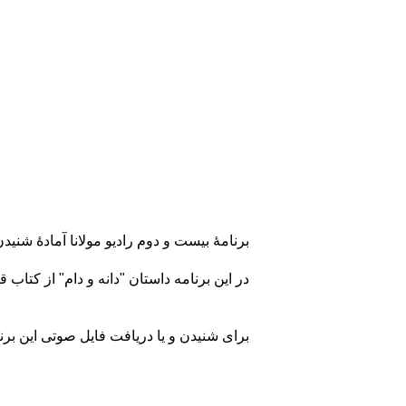
برنامهٔ بیست و دوم رادیو مولانا آمادهٔ شنید
در این برنامه داستان "دانه و دام" از کتا
برای شنیدن و یا دریافت فایل‌ صوتی این برنام