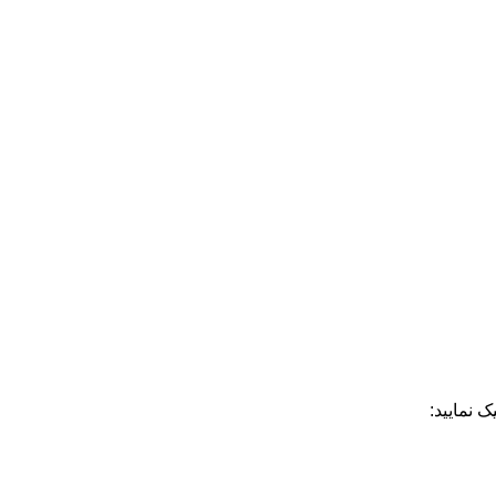
ک نمایید: