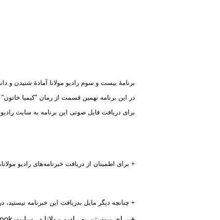
برنامهٔ بیست و سوم رادیو مولانا آمادهٔ شنیدن و دا
در این برنامه نهمین قسمت از رمان "کیمیا خاتون" ن
برای دریافت فایل‌ صوتی این برنامه به سایت رادیو مو
+ برای اطمینان از دریافت خبرنامه‌های رادیو مولانا، ایمیل مخصوص را
+ چنانچه دیگر مایل بدریافت این خبرنامه نیستید، د
+ برای پیوستن به رادیو مولانا در سایت facebook بروی