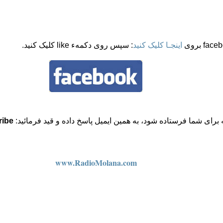
اینجـا کلیک کنید
: سپس روی دکمهء like کلیک کنید.
ه برای شما فرستاده شود، به همین ایمیل پاسخ داده و قید فرمائید:
ribe
www.RadioMolana.com