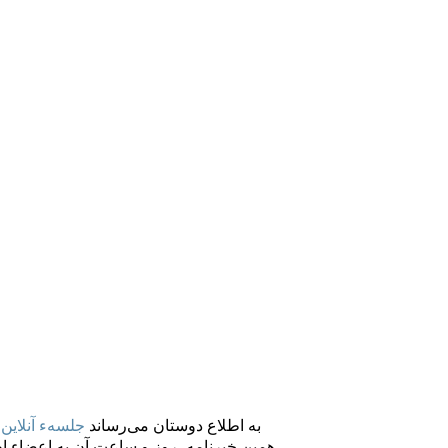
به اطلاع دوستان می‌رساند
جلسهء آنلاین 
همین خبرنامه، روز و ساعت آن به اعضاء اط