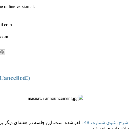
e online version at:
ail.com
s.com
Cancelled!)
شرح مثنوی شمارهء 148
لغو شده است. این جلسه در هفته‌ای دیگر بر
لاع داده خواهد شد.