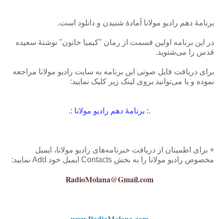
برنامهٔ دهم رادیو مولانا آمادهٔ شنیدن و دانلود است.
در این برنامه اولین قسمت از رمان "کیمیا خاتون" نوشت
هٔ
سعیده
قدس را می‌شنوید.
برای دریافت فایل‌ صوتی این برنامه به سایت رادیو مولانا مراجعه
نموده و یا می‌توانید بروی لینک زیر کلیک نمایید:
.: برنامهٔ دهم رادیو مولانا
:.
+ برای اطمینان از دریافت خبرنامه‌های رادیو مولانا، ایمیل
مخصوص رادیو مولانا را به بخش Contacts ایمیل خود Add نمایید:
RadioMolana@Gmail.com
www.RadioMolana.com