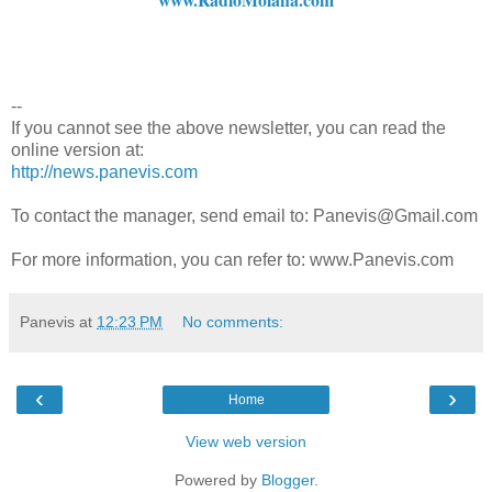
--
If you cannot see the above newsletter, you can read the
online version at:
http://news.panevis.com
To contact the manager, send email to: Panevis@Gmail.com
For more information, you can refer to: www.Panevis.com
Panevis
at
12:23 PM
No comments:
‹
›
Home
View web version
Powered by
Blogger
.