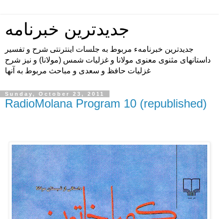
جدیدترین خبرنامه
جدیدترین خبرنامهء مربوط به جلسات اینترنتی شرح و تفسیر
داستانهای مثنوی معنوی مولانا و غزلیات شمس (مولانا) و نیز شرح
غزلیات حافظ و سعدی و مباحث مربوط به آنها
Sunday, October 23, 2011
RadioMolana Program 10 (republished)