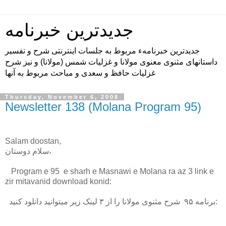
جدیدترین خبرنامه
جدیدترین خبرنامهء مربوط به جلسات اینترنتی شرح و تفسیر
داستانهای مثنوی معنوی مولانا و غزلیات شمس (مولانا) و نیز شرح
غزلیات حافظ و سعدی و مباحث مربوط به آنها
Thursday, November 6, 2008
Newsletter 138 (Molana Program 95)
Salam doostan,
سلام دوستان،
Program e 95 e sharh e Masnawi e Molana ra az 3 link e
zir mitavanid download konid:
برنامه ۹۵ شرح مثنوی مولانا را از ۳ لینک زیر میتوانید دانلود کنید: