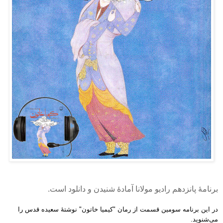
برنامهٔ پانزدهم رادیو مولانا آمادهٔ شنیدن و دانلود است.
در این برنامه سومین قسمت از رمان "کیمیا خاتون" نوشتهٔ
سعیده قدس را
می‌شنوید.