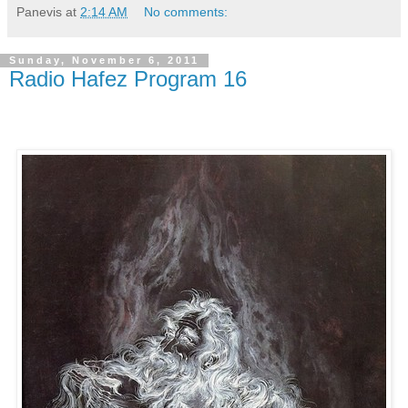
Panevis
at
2:14 AM
No comments:
Sunday, November 6, 2011
Radio Hafez Program 16