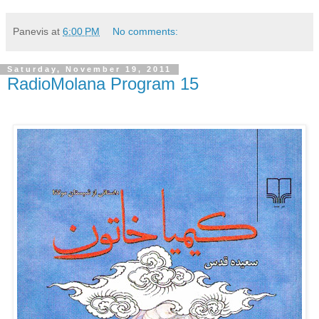
Panevis
at
6:00 PM
No comments:
Saturday, November 19, 2011
RadioMolana Program 15