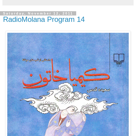
Saturday, November 12, 2011
RadioMolana Program 14