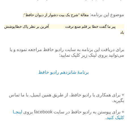
موضوع این برنامه:
مقالهٔ "شرح یک بیت دشوار از دیوان حافظ":
پیر ما گفت خطا بر قلم صنع نرفت آفرین بر نظر پاک خطاپوشش
باد
برای دریافت این برنامه به سایت رادیو حافظ مراجعه نموده و یا
می‌توانید بروی لینک زیر کلیک نمایید:
برنامهٔ شانزدهم رادیو حافظ
+ برای همکاری با رادیو حافظ، از طریق همین ایمیل، با ما تماس
بگیرید.
+ برای پیوستن به رادیو حافظ در سایت facebook بروی
اینجـا
کلیک کنید
.