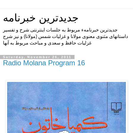
جدیدترین خبرنامه
جدیدترین خبرنامهء مربوط به جلسات اینترنتی شرح و تفسیر
داستانهای مثنوی معنوی مولانا و غزلیات شمس (مولانا) و نیز شرح
غزلیات حافظ و سعدی و مباحث مربوط به آنها
Saturday, November 26, 2011
Radio Molana Program 16