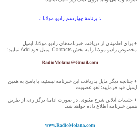
.: برنامهٔ چهاردهم رادیو مولانا
:.
+ برای اطمینان از دریافت خبرنامه‌های رادیو مولانا، ایمیل
مخصوص رادیو مولانا را به بخش Contacts ایمیل خود Add نمایید:
RadioMolana@Gmail.com
+ چنانچه دیگر مایل بدریافت این خبرنامه نیستید، با پاسخ به همین
ایمیل قید فرمایید: لغو عضویت
+ جلسات آنلاین شرح مثنوی، در صورت ادامهٔ برگزاری، از طریق
همین خبرنامه اطلاع داده خواهد شد.
www.RadioMolana.com